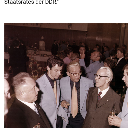
Staatsrates der DDR."