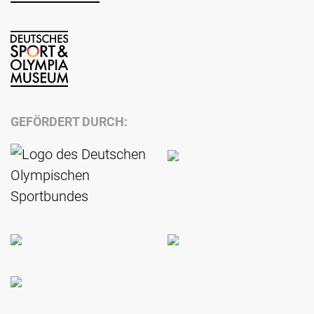
GEFÖRDERT DURCH: