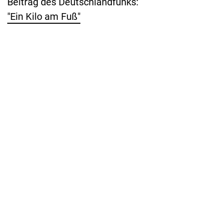
Beitrag des Deutschlandfunks:
"Ein Kilo am Fuß"