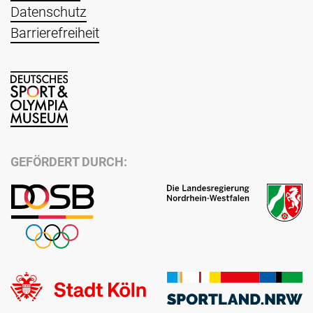
Datenschutz
Barrierefreiheit
GEFÖRDERT DURCH: