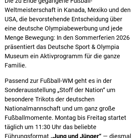
Die zu Ende gegangene Fußball-
Weltmeisterschaft in Kanada, Mexiko und den
USA, die bevorstehende Entscheidung über
eine deutsche Olympiabewerbung und jede
Menge Bewegung: In den Sommerferien 2026
präsentiert das Deutsche Sport & Olympia
Museum ein Aktivprogramm für die ganze
Familie.
Passend zur Fußball-WM geht es in der
Sonderausstellung „Stoff der Nation“ um
besondere Trikots der deutschen
Nationalmannschaft und um ganz große
Fußballmomente. Montag bis Freitag startet
täglich um 11:30 Uhr das beliebte
Führungsformat
„Jung und Jünger“
— diesmal