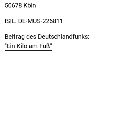
50678 Köln
ISIL: DE-MUS-226811
Beitrag des Deutschlandfunks:
"Ein Kilo am Fuß"