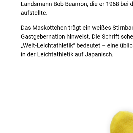
Landsmann Bob Beamon, die er 1968 bei d
aufstellte.
Das Maskottchen trägt ein weißes Stirnban
Gastgebernation hinweist. Die Schrift sc
„Welt-Leichtathletik“ bedeutet – eine übl
in der Leichtathletik auf Japanisch.