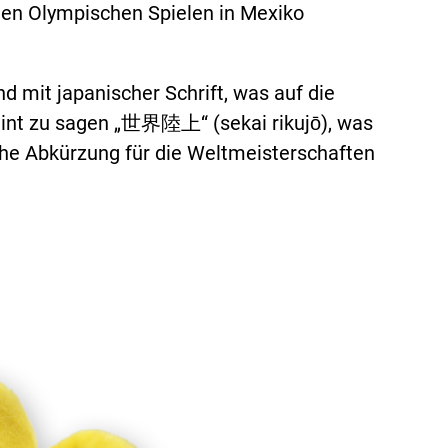
en Olympischen Spielen in Mexiko
d mit japanischer Schrift, was auf die
heint zu sagen „世界陸上“ (sekai rikujō), was
iche Abkürzung für die Weltmeisterschaften