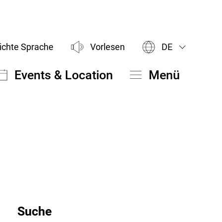
DE
ichte Sprache
Vorlesen
Events & Location
Menü
Suche