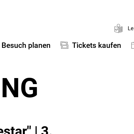
Le
Besuch planen
Tickets kaufen
UNG
tar" | 3.