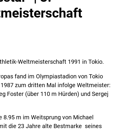
tmeisterschaft
thletik-Weltmeisterschaft 1991 in Tokio.
ropas fand im Olympiastadion von Tokio
 1987 zum dritten Mal infolge Weltmeister:
reg Foster (über 110 m Hürden) und Sergej
e 8.95 m im Weitsprung von Michael
mit die 23 Jahre alte Bestmarke seines