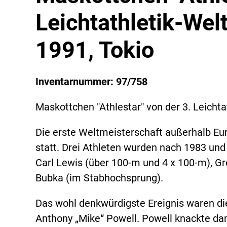
Leichtathletik-Wel
1991, Tokio
Inventarnummer: 97/758
Maskottchen "Athlestar" von der 3. Leichta
Die erste Weltmeisterschaft außerhalb Eu
statt. Drei Athleten wurden nach 1983 und
Carl Lewis (über 100-m und 4 x 100-m), G
Bubka (im Stabhochsprung).
Das wohl denkwürdigste Ereignis waren di
Anthony „Mike“ Powell. Powell knackte da