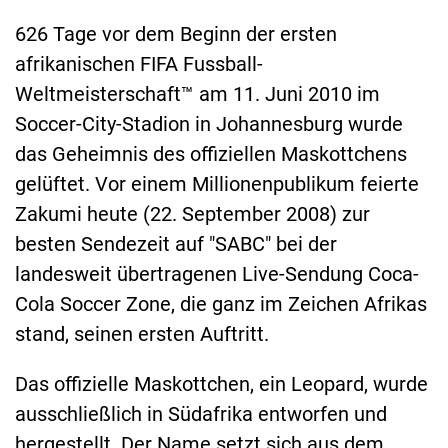
626 Tage vor dem Beginn der ersten
afrikanischen FIFA Fussball-
Weltmeisterschaft™ am 11. Juni 2010 im
Soccer-City-Stadion in Johannesburg wurde
das Geheimnis des offiziellen Maskottchens
gelüftet. Vor einem Millionenpublikum feierte
Zakumi heute (22. September 2008) zur
besten Sendezeit auf "SABC" bei der
landesweit übertragenen Live-Sendung Coca-
Cola Soccer Zone, die ganz im Zeichen Afrikas
stand, seinen ersten Auftritt.
Das offizielle Maskottchen, ein Leopard, wurde
ausschließlich in Südafrika entworfen und
hergestellt. Der Name setzt sich aus dem