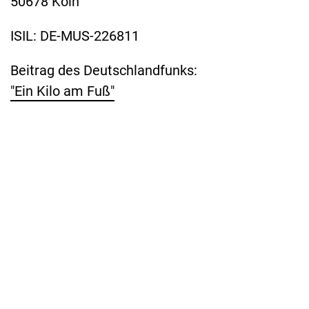
50678 Köln
ISIL: DE-MUS-226811
Beitrag des Deutschlandfunks:
"Ein Kilo am Fuß"