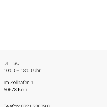
DI – SO
10:00 – 18:00 Uhr
Im Zollhafen 1
50678 Köln
Telefon: 0221 33609 0